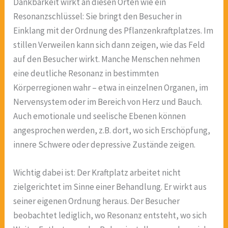
Dankbarkeit wirkt an diesen Orten wie ein
Resonanzschlüssel: Sie bringt den Besucher in
Einklang mit der Ordnung des Pflanzenkraftplatzes. Im
stillen Verweilen kann sich dann zeigen, wie das Feld
auf den Besucher wirkt. Manche Menschen nehmen
eine deutliche Resonanz in bestimmten
Körperregionen wahr – etwa in einzelnen Organen, im
Nervensystem oder im Bereich von Herz und Bauch.
Auch emotionale und seelische Ebenen können
angesprochen werden, z.B. dort, wo sich Erschöpfung,
innere Schwere oder depressive Zustände zeigen.
Wichtig dabei ist: Der Kraftplatz arbeitet nicht
zielgerichtet im Sinne einer Behandlung. Er wirkt aus
seiner eigenen Ordnung heraus. Der Besucher
beobachtet lediglich, wo Resonanz entsteht, wo sich