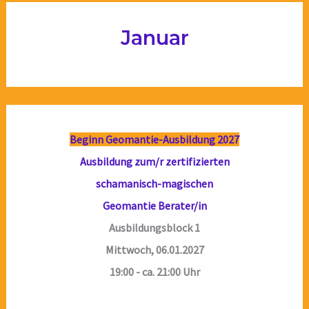
Januar
Beginn Geomantie-Ausbildung 2027
Ausbildung zum/r zertifizierten
schamanisch-magischen
Geomantie Berater/in
Ausbildungsblock 1
Mittwoch, 06.01.2027
19:00 - ca. 21:00 Uhr