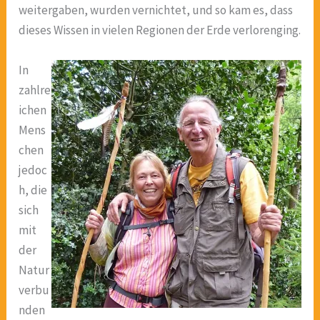
weitergaben, wurden vernichtet, und so kam es, dass
dieses Wissen in vielen Regionen der Erde verlorenging.
In
zahlre
ichen
Mens
chen
jedoc
h, die
sich
mit
der
Natur
verbu
nden