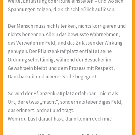
Weite, Entlastung oder Ruhe einstellen – und wo sich
Spannungen zeigen, die sich schließlich auflösen.
Der Mensch muss nichts lenken, nichts korrigieren und
nichts benennen. Allein das bewusste Wahrnehmen,
das Verweilen im Feld, und das Zulassen der Wirkung
genügen. Der Pflanzenkraftplatz entfaltet seine
Ordnung selbständig, während der Besucher im
Gewahrsein bleibt und dem Prozess mit Respekt,
Dankbarkeit und innerer Stille begegnet.
So wird der Pflanzenkraftplatz erfahrbar – nicht als
Ort, der etwas „macht“, sondern als lebendiges Feld,
das erinnert, ordnet und trägt.
Wenn du Lust darauf hast, dann komm doch mit!