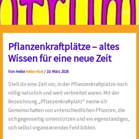
Zum
Inhalt
springen
Pflanzenkraftplätze – altes
Wissen für eine neue Zeit
Von Heike
Heike Hösl
/
10. März 2026
Stell dir eine Zeit vor, in der Pflanzenkraftplätze noch
völlig natürlich und weit verbreitet waren. Mit der
Bezeichnung „Pflanzenkraftplatz“ meine ich
Gemeinschaften von unterschiedlichen Pflanzen, die
sich gegenseitig unterstützen und ein eigenständiges,
sich selbst organisierendes Feld bilden.