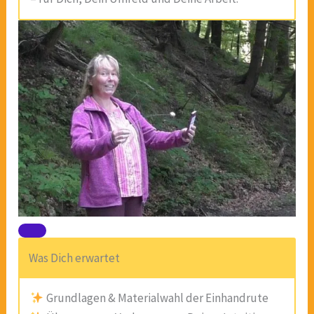
Was Dich erwartet
Grundlagen & Materialwahl der Einhandrute