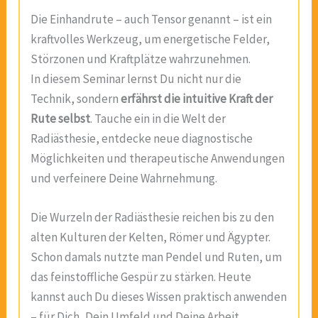
Die Einhandrute – auch Tensor genannt – ist ein
kraftvolles Werkzeug, um energetische Felder,
Störzonen und Kraftplätze wahrzunehmen.
In diesem Seminar lernst Du nicht nur die
Technik, sondern
erfährst die intuitive Kraft der
Rute selbst
. Tauche ein in die Welt der
Radiästhesie, entdecke neue diagnostische
Möglichkeiten und therapeutische Anwendungen
und verfeinere Deine Wahrnehmung.
Die Wurzeln der Radiästhesie reichen bis zu den
alten Kulturen der Kelten, Römer und Ägypter.
Schon damals nutzte man Pendel und Ruten, um
das feinstoffliche Gespür zu stärken. Heute
kannst auch Du dieses Wissen praktisch anwenden
– für Dich, Dein Umfeld und Deine Arbeit.