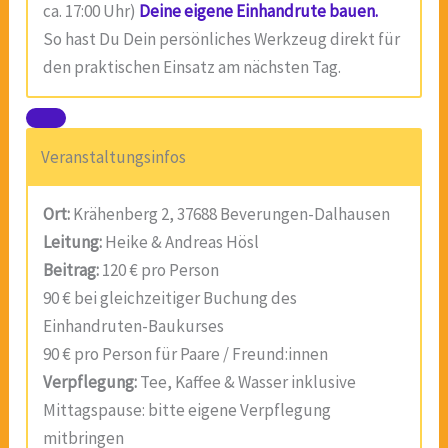
ca. 17:00 Uhr)
Deine eigene Einhandrute bauen.
So hast Du Dein persönliches Werkzeug direkt für
den praktischen Einsatz am nächsten Tag.
Veranstaltungsinfos
Ort:
Krähenberg 2, 37688 Beverungen-Dalhausen
Leitung:
Heike & Andreas Hösl
Beitrag:
120 € pro Person
90 € bei gleichzeitiger Buchung des
Einhandruten-Baukurses
90 € pro Person für Paare / Freund:innen
Verpflegung:
Tee, Kaffee & Wasser inklusive
Mittagspause: bitte eigene Verpflegung
mitbringen