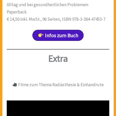
Alltag und bei gesundheitlichen Problemen
Paperback
€ 14,50 inkl. MwSt., 96 Seiten, ISBN 978-3-384-47453-7
Infos zum Buch
Extra
Filme zum Thema Radiästhesie & Einhandrute