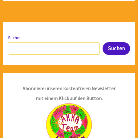
Suchen
Suchen
Abonniere unseren kostenfreien Newsletter
mit einem Klick auf den Button.