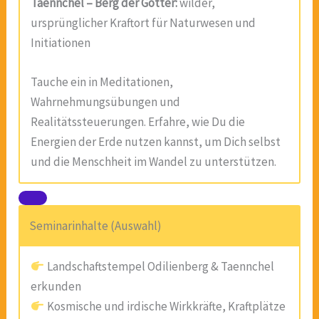
Taennchel – Berg der Götter:
wilder,
ursprünglicher Kraftort für Naturwesen und
Initiationen
Tauche ein in Meditationen,
Wahrnehmungsübungen und
Realitätssteuerungen. Erfahre, wie Du die
Energien der Erde nutzen kannst, um Dich selbst
und die Menschheit im Wandel zu unterstützen.
Seminarinhalte (Auswahl)
Landschaftstempel Odilienberg & Taennchel
erkunden
Kosmische und irdische Wirkkräfte, Kraftplätze