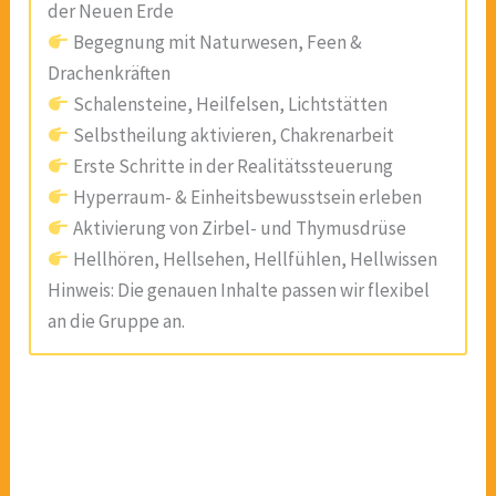
der Neuen Erde
Begegnung mit Naturwesen, Feen &
Drachenkräften
Schalensteine, Heilfelsen, Lichtstätten
Selbstheilung aktivieren, Chakrenarbeit
Erste Schritte in der Realitätssteuerung
Hyperraum- & Einheitsbewusstsein erleben
Aktivierung von Zirbel- und Thymusdrüse
Hellhören, Hellsehen, Hellfühlen, Hellwissen
Hinweis: Die genauen Inhalte passen wir flexibel
an die Gruppe an.