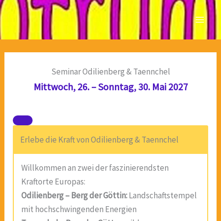
Zum
Inhalt
springen
Seminar Odilienberg & Taennchel
Mittwoch, 26. – Sonntag, 30. Mai 2027
Erlebe die Kraft von Odilienberg & Taennchel
Willkommen an zwei der faszinierendsten
Kraftorte Europas:
Odilienberg – Berg der Göttin:
Landschaftstempel
mit hochschwingenden Energien