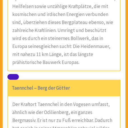
Heilfelsen sowie unzählige Kraftplätze, die mit
kosmischen und irdischen Energien verbunden
sind, überziehen dieses Bergplateau ebenso, wie
zahlreiche Kraftlinien. Umringt und beschützt
wird es durch ein steinernes Bollwerk, das in
Europa seinesgleichen sucht: Die Heidenmauer,
mit nahezu 11 km Länge, ist das längste
prähistorische Bauwerk Europas.
Taennchel – Berg der Götter
Der Kraftort Taennchel in den Vogesen umfasst,
ähnlich wie der Odilienberg, ein ganzes
Bergmassiv. Er ist nur zu Fuß erreichbar. Dadurch