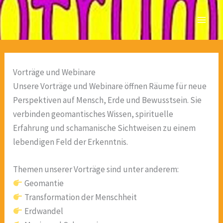
Zum
Inhalt
springen
Vorträge und Webinare
Unsere Vorträge und Webinare öffnen Räume für neue
Perspektiven auf Mensch, Erde und Bewusstsein. Sie
verbinden geomantisches Wissen, spirituelle
Erfahrung und schamanische Sichtweisen zu einem
lebendigen Feld der Erkenntnis.
Themen unserer Vorträge sind unter anderem:
Geomantie
Transformation der Menschheit
Erdwandel