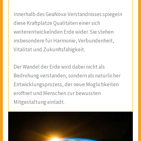
Innerhalb des GeaNova-Verständnisses spiegeln
diese Kraftplätze Qualitäten einer sich
weiterentwickelnden Erde wider. Sie stehen
insbesondere für Harmonie, Verbundenheit,
Vitalität und Zukunftsfähigkeit.
Der Wandel der Erde wird dabei nicht als
Bedrohung verstanden, sondern als natürlicher
Entwicklungsprozess, der neue Möglichkeiten
eröffnet und Menschen zur bewussten
Mitgestaltung einlädt.