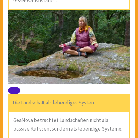
GeaNova-Kristalle®.
Die Landschaft als lebendiges System
GeaNova betrachtet Landschaften nicht als
passive Kulissen, sondern als lebendige Systeme.