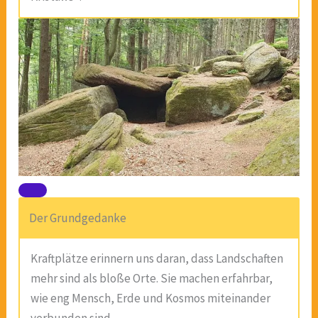
Der Grundgedanke
Kraftplätze erinnern uns daran, dass Landschaften
mehr sind als bloße Orte. Sie machen erfahrbar,
wie eng Mensch, Erde und Kosmos miteinander