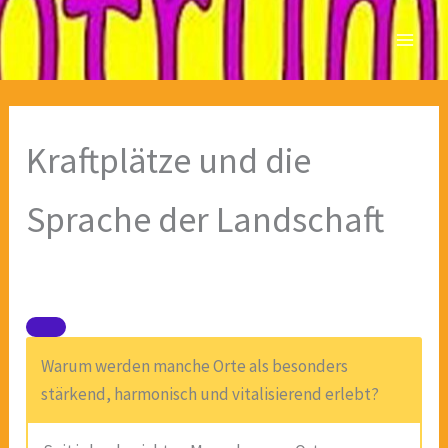
Zum
Inhalt
springen
Kraftplätze und die
Sprache der Landschaft
Warum werden manche Orte als besonders
stärkend, harmonisch und vitalisierend erlebt?