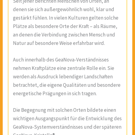
Seit jeher berichten Menschen von Orten, an
denen sie sich außergewöhnlich wohl, klar und
gestärkt fühlen. In vielen Kulturen gelten solche
Plätze als besondere Orte der Kraft – als Räume,
an denen die Verbindung zwischen Mensch und
Natur auf besondere Weise erfahrbar wird.
Auch innerhalb des GeaNova-Verständnisses
nehmen Kraftplätze eine zentrale Rolle ein. Sie
werden als Ausdruck lebendiger Landschaften
betrachtet, die eigene Qualitäten und besondere
energetische Prägungen in sich tragen.
Die Begegnung mit solchen Orten bildete einen
wichtigen Ausgangspunkt für die Entwicklung des
GeaNova-Systemverständnisses und der späteren