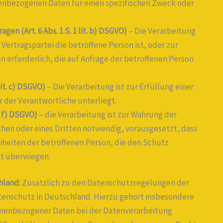
nenbezogenen Daten für einen spezifischen Zweck oder
en (Art. 6 Abs. 1 S. 1 lit. b) DSGVO)
– Die Verarbeitung
n Vertragspartei die betroffene Person ist, oder zur
erforderlich, die auf Anfrage der betroffenen Person
lit. c) DSGVO)
– Die Verarbeitung ist zur Erfüllung einer
r der Verantwortliche unterliegt.
t. f) DSGVO)
– die Verarbeitung ist zur Wahrung der
chen oder eines Dritten notwendig, vorausgesetzt, dass
iheiten der betroffenen Person, die den Schutz
t überwiegen.
hland:
Zusätzlich zu den Datenschutzregelungen der
enschutz in Deutschland. Hierzu gehört insbesondere
onenbezogener Daten bei der Datenverarbeitung