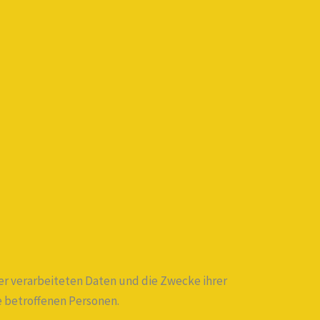
der verarbeiteten Daten und die Zwecke ihrer
 betroffenen Personen.