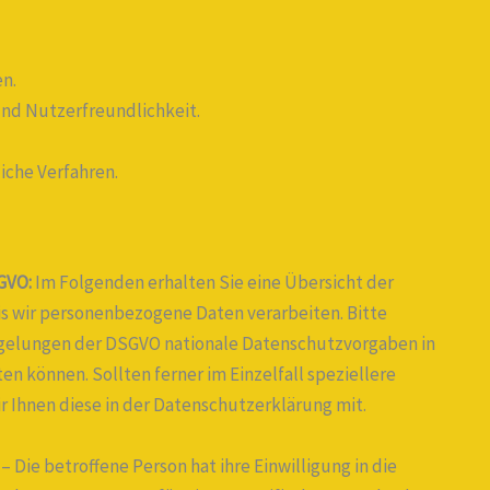
n.
nd Nutzerfreundlichkeit.
iche Verfahren.
GVO:
Im Folgenden erhalten Sie eine Übersicht der
s wir personenbezogene Daten verarbeiten. Bitte
egelungen der DSGVO nationale Datenschutzvorgaben in
n können. Sollten ferner im Einzelfall speziellere
r Ihnen diese in der Datenschutzerklärung mit.
– Die betroffene Person hat ihre Einwilligung in die