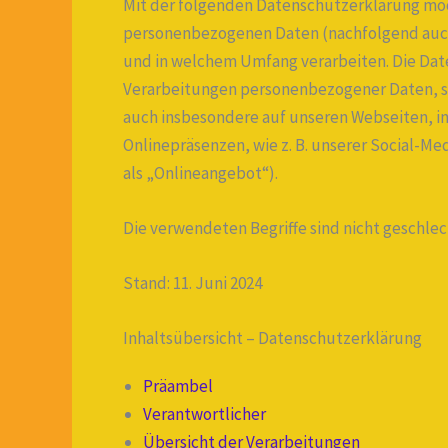
Mit der folgenden Datenschutzerklärung möch
personenbezogenen Daten (nachfolgend auch
und in welchem Umfang verarbeiten. Die Date
Verarbeitungen personenbezogener Daten, s
auch insbesondere auf unseren Webseiten, in
Onlinepräsenzen, wie z. B. unserer Social-
als „Onlineangebot“).
Die verwendeten Begriffe sind nicht geschlec
Stand: 11. Juni 2024
Inhaltsübersicht – Datenschutzerklärung
Präambel
Verantwortlicher
Übersicht der Verarbeitungen