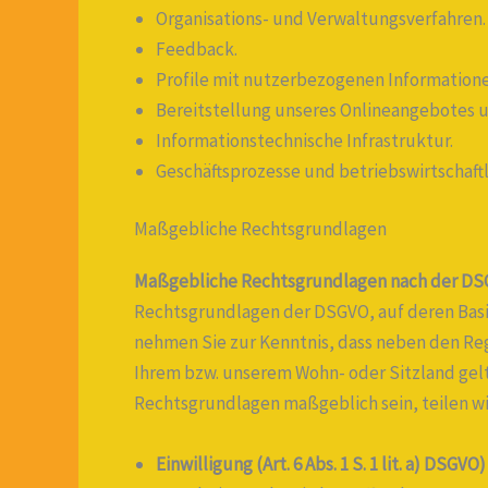
Organisations- und Verwaltungsverfahren.
Feedback.
Profile mit nutzerbezogenen Informatione
Bereitstellung unseres Onlineangebotes u
Informationstechnische Infrastruktur.
Geschäftsprozesse und betriebswirtschaftl
Maßgebliche Rechtsgrundlagen
Maßgebliche Rechtsgrundlagen nach der DS
Rechtsgrundlagen der DSGVO, auf deren Basi
nehmen Sie zur Kenntnis, dass neben den R
Ihrem bzw. unserem Wohn- oder Sitzland gelte
Rechtsgrundlagen maßgeblich sein, teilen wi
Einwilligung (Art. 6 Abs. 1 S. 1 lit. a) DSGVO)