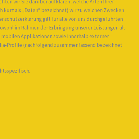
ten wir Sie darüber aufklären, welche Arten Ihrer
 kurz als „Daten“ bezeichnet) wir zu welchen Zwecken
nschutzerklärung gilt für alle von uns durchgeführten
owohl im Rahmen der Erbringung unserer Leistungen als
 mobilen Applikationen sowie innerhalb externer
Media-Profile (nachfolgend zusammenfassend bezeichnet
htsspezifisch.