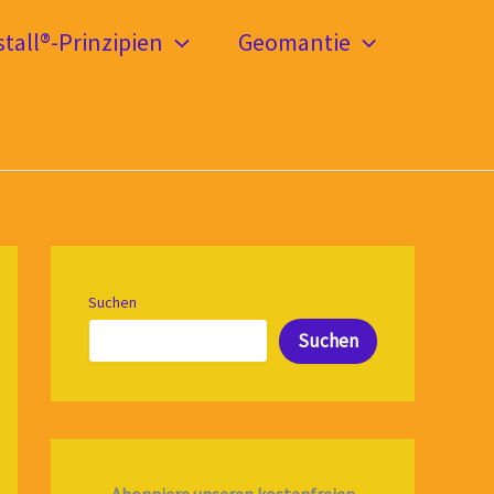
tall®-Prinzipien
Geomantie
Suchen
Suchen
Abonniere unseren kostenfreien