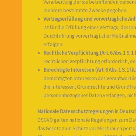
Verarbeitung der sie betreffenden perso
mehrere bestimmte Zwecke gegeben.
Vertragserfüllung und vorvertragliche Anfrag
ist für die Erfüllung eines Vertrags, desse
Durchführung vorvertraglicher Maßnahmen 
erfolgen.
Rechtliche Verpflichtung (Art. 6 Abs. 1 S. 1 
rechtlichen Verpflichtung erforderlich, de
Berechtigte Interessen (Art. 6 Abs. 1 S. 1 li
berechtigten Interessen des Verantwortli
die Interessen, Grundrechte und Grundfre
personenbezogener Daten verlangen, nich
Nationale Datenschutzregelungen in Deutsc
DSGVO gelten nationale Regelungen zum Dat
das Gesetz zum Schutz vor Missbrauch pers