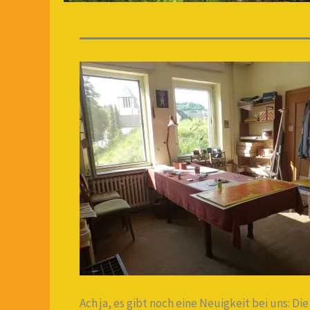
Ach ja, es gibt noch eine Neuigkeit bei uns: Di