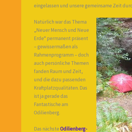
eingelassen und unsere gemeinsame Zeit durch
Natürlich war das Thema
„Neuer Mensch und Neue
Erde“ permanent präsent
– gewissermaßen als
Rahmenprogramm – doch
auch persönliche Themen
fanden Raum und Zeit,
und die dazu passenden
Kraftplatzqualitäten. Das
ist ja gerade das
Fantastische am
Odilienberg.
Das nächste
Odilienberg-