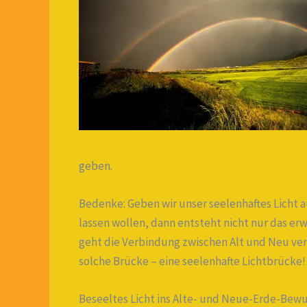
geben.
Bedenke: Geben wir unser seelenhaftes Licht au
lassen wollen, dann entsteht nicht nur das er
geht die Verbindung zwischen Alt und Neu ver
solche Brücke – eine seelenhafte Lichtbrücke!
Beseeltes Licht ins Alte- und Neue-Erde-Bewus