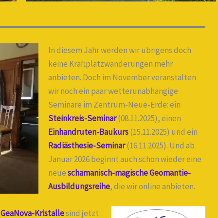
In diesem Jahr werden wir übrigens doch
keine Kraftplatzwanderungen mehr
anbieten. Doch im November veranstalten
wir noch ein paar wetterunabhängige
Seminare im Zentrum-Neue-Erde: ein
Steinkreis-Seminar
(08.11.2025), einen
Einhandruten-Baukurs
(15.11.2025) und ein
Radiästhesie-Seminar
(16.11.2025). Und ab
Januar 2026 beginnt auch schon wieder eine
neue
schamanisch-magische Geomantie-
Ausbildungsreihe
, die wir online anbieten.
e
GeaNova-Kristalle
sind jetzt