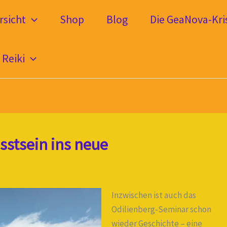
sicht
Shop
Blog
Die GeaNova-Kris
Reiki
stsein ins neue
Inzwischen ist auch das
Odilienberg-Seminar schon
wieder Geschichte – eine