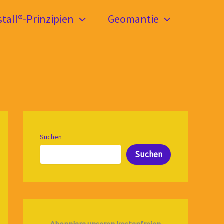
tall®-Prinzipien
Geomantie
Suchen
Suchen
Abonniere unseren kostenfreien