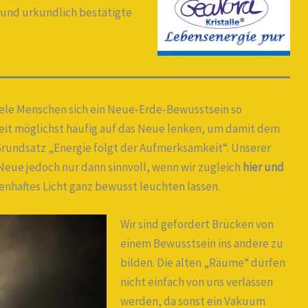
und urkundlich bestätigte
viele Menschen sich ein Neue-Erde-Bewusstsein so
eit möglichst häufig auf das Neue lenken, um damit dem
rundsatz „Energie folgt der Aufmerksamkeit“. Unserer
Neue jedoch nur dann sinnvoll, wenn wir zugleich
hier und
nhaftes Licht ganz bewusst leuchten lassen.
Wir sind gefordert Brücken von
einem Bewusstsein ins andere zu
bilden. Die alten „Räume“ dürfen
nicht einfach von uns verlassen
werden, da sonst ein Vakuum