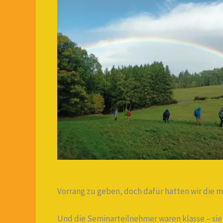
Vorrang zu geben, doch dafür hatten wir die ma
Und die Seminarteilnehmer waren klasse – sie