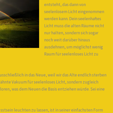
entsteht, das dann von
seelenlosem Licht eingenommen
werden kann. Dein seelenhaftes
Licht muss die alten Räume nicht
nur halten, sondern sich sogar
noch weit darüber hinaus
ausdehnen, um möglichst wenig
Raum für seelenloses Licht zu
sschließlich in das Neue, weil wir das Alte endlich sterben
wähnte Vakuum für seelenloses Licht, sondern zugleich
loren, was dem Neuen die Basis entziehen würde. Sei eine
stsein leuchten zu lassen, ist in seiner einfachsten Form