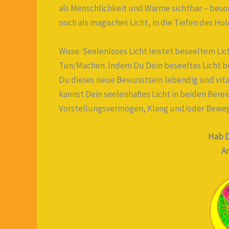
als Menschlichkeit und Wärme sichtbar – bes
noch als magisches Licht, in die Tiefen des H
Wisse: Seelenloses Licht leistet beseeltem Lic
Tun/Machen. Indem Du Dein beseeltes Licht be
Du dieses neue Bewusstsein lebendig und vita
kannst Dein seelenhaftes Licht in beiden Berei
Vorstellungsvermögen, Klang und/oder Bewegun
Hab D
A