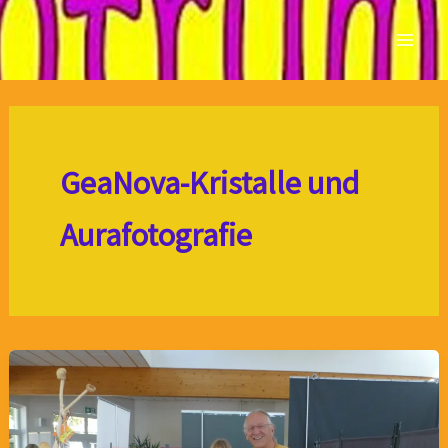
Zum
Inhalt
springen
GeaNova-Kristalle und
Aurafotografie