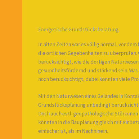
Energetische Grundstücksberatung
In alten Zeiten war es völlig normal, vor de
die örtlichen Gegebenheiten zu überprüfe
berücksichtigt, wie die dortigen Naturwesen –
gesundheitsfördernd und stärkend sein. Was
noch berücksichtigt, dabei könnten viele Pr
Mit den Naturwesen eines Geländes in Kontak
Grundstücksplanung unbedingt berücksichtigt
Doch auch evtl. geopathologische Störzonen
könnten in die Bauplanung gleich mit einbez
einfacher ist, als im Nachhinein.