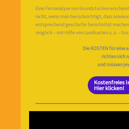
Eine Fernanalyse von Grundstücken erscheint
nicht, wenn man berücksichtigt, dass sowieso
entsprechend geschulte Sensitivität machen
möglich – mit Hilfe von Landkarten u. ä. – G
Die KOSTEN für eine 
richten sich
und müssen je
Kostenfreies 
Hier klicken!