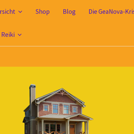
sicht
Shop
Blog
Die GeaNova-Kris
Reiki