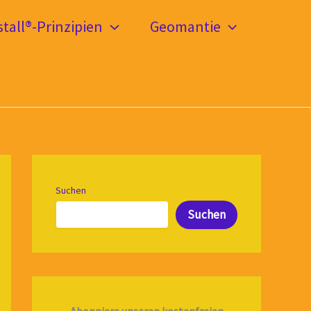
tall®-Prinzipien
Geomantie
Suchen
Suchen
Abonniere unseren kostenfreien