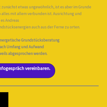
 zunächst etwas ungewöhnlich, ist es aber im Grunde
 alles mit allem verbunden ist. Ausrichtung und
 es Andreas
rundstücksenergien auch aus der Ferne zu orten.
energetische Grundstücksberatung
 nach Umfang und Aufwand
weils abgesprochen werden.
Infogespräch vereinbaren.